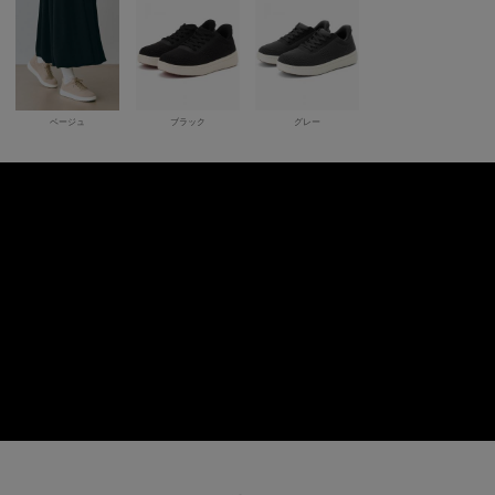
ベージュ
ブラック
グレー