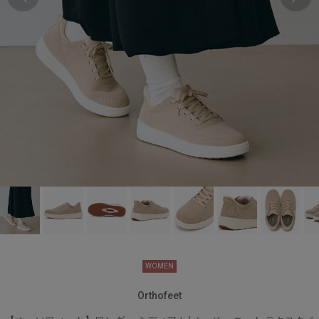
W7（24.0cm）
カートに入れる
残り1点
W7.5（24.5cm）
カートに入れる
残り1点
W8（25.0cm）
カートに入れる
残り1点
W8.5（25.5cm）
カートに入れる
残り1点
WOMEN
Orthofeet