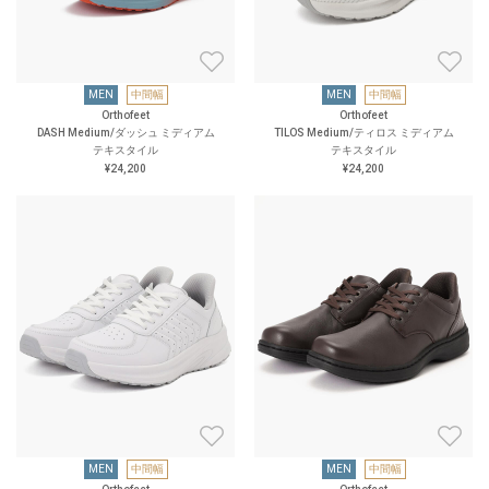
MEN
中間幅
MEN
中間幅
Orthofeet
Orthofeet
DASH Medium/ダッシュ ミディアム
TILOS Medium/ティロス ミディアム
テキスタイル
テキスタイル
¥24,200
¥24,200
MEN
中間幅
MEN
中間幅