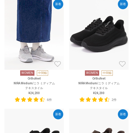
新着
新着
WOMEN
中間幅
WOMEN
中間幅
Orthofeet
Orthofeet
NIRA Medium/ニラ ミディアム
NIRA Medium/ニラ ミディアム
テキスタイル
テキスタイル
¥24,200
¥24,200
6件
2件
新着
新着