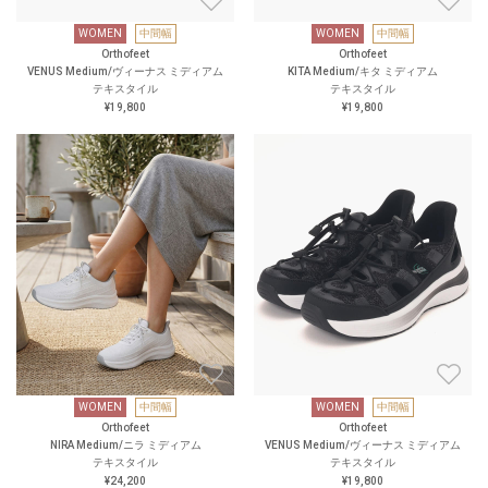
WOMEN
中間幅
WOMEN
中間幅
Orthofeet
Orthofeet
VENUS Medium/ヴィーナス ミディアム
KITA Medium/キタ ミディアム
テキスタイル
テキスタイル
¥19,800
¥19,800
WOMEN
中間幅
WOMEN
中間幅
Orthofeet
Orthofeet
NIRA Medium/ニラ ミディアム
VENUS Medium/ヴィーナス ミディアム
テキスタイル
テキスタイル
¥24,200
¥19,800