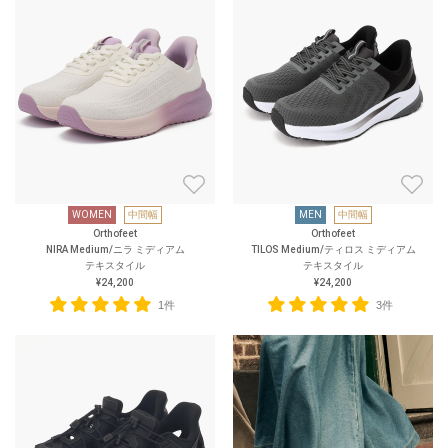
WOMEN
中間幅
MEN
中間幅
Orthofeet
Orthofeet
NIRA Medium/ニラ ミディアム
TILOS Medium/ティロス ミディアム
テキスタイル
テキスタイル
¥24,200
¥24,200
1件
3件