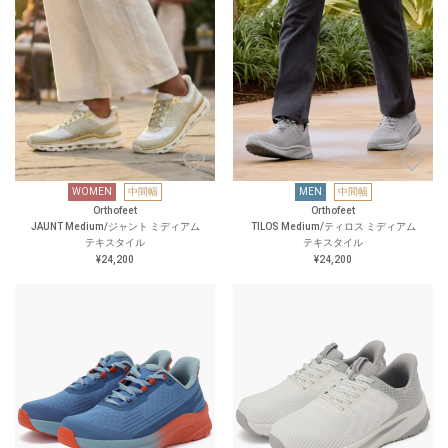
WOMEN
中間幅
MEN
中間幅
Orthofeet
Orthofeet
JAUNT Medium/ジャント ミディアム
TILOS Medium/ティロス ミディアム
テキスタイル
テキスタイル
¥24,200
¥24,200