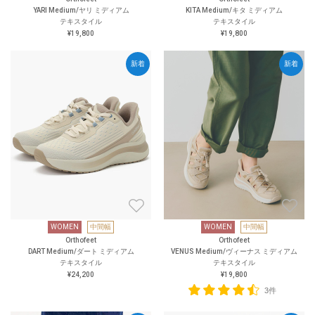
YARI Medium/ヤリ ミディアム
KITA Medium/キタ ミディアム
テキスタイル
テキスタイル
¥19,800
¥19,800
新着
新着
WOMEN
中間幅
WOMEN
中間幅
Orthofeet
Orthofeet
DART Medium/ダート ミディアム
VENUS Medium/ヴィーナス ミディアム
テキスタイル
テキスタイル
¥24,200
¥19,800
3件