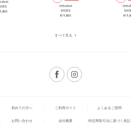
hofeet
Orthofeet
Ortho
HOES
SHOES
SHO
9,800
¥19,800
¥19,
すべて見る
初めての方へ
ご利用ガイド
よくあるご質問
お問い合わせ
会社概要
特定商取引法に基づく表記