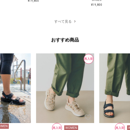
¥19,800
¥19,800
¥19,800
¥19,800
すべて見る
おすすめ商品
再入荷
OMEN
再入荷
WOMEN
再入荷