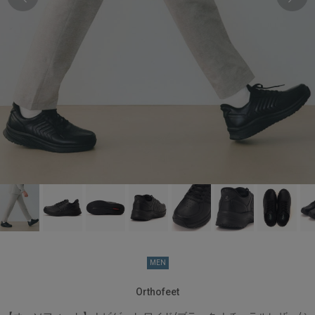
M9（27.0cm）
カートに入れる
残り1点
M9.5（27.5cm）
カートに入れる
残り1点
M10（28.0cm）
カートに入れる
残り1点
M10.5（28.5cm）
カートに入れる
残り1点
MEN
M11（29.0cm）
カートに入れる
Orthofeet
残り1点