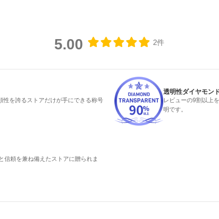
5.00
2件
透明性ダイヤモン
頼性を誇るストアだけが手にできる称号
レビューの9割以上
明です。
績と信頼を兼ね備えたストアに贈られま