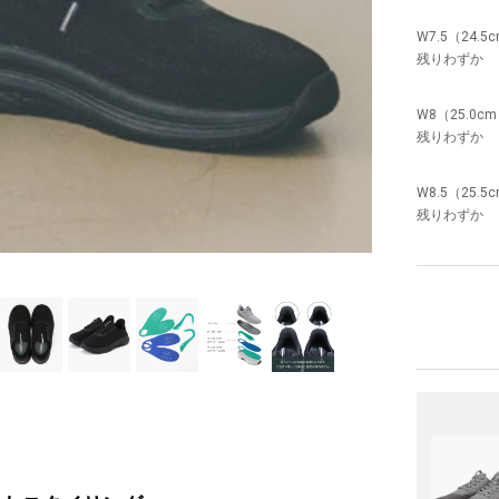
W7.5（24.5
残りわずか
W8（25.0c
残りわずか
W8.5（25.5
残りわずか