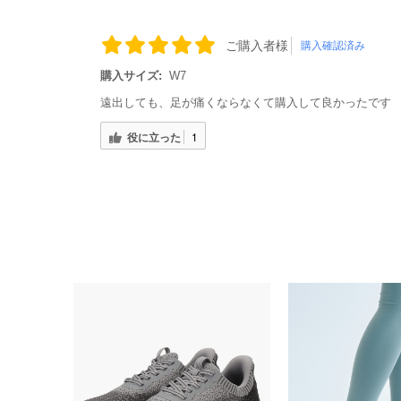
ご購入者様
購入確認済み
購入サイズ:
W7
遠出しても、足が痛くならなくて購入して良かったです
役に立った
1