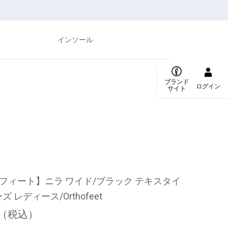
インソール
ブランド
ログイン
サイト
フィート】ニラ ワイド/ブラック テキスタイ
ズ レディース/Orthofeet
（税込）