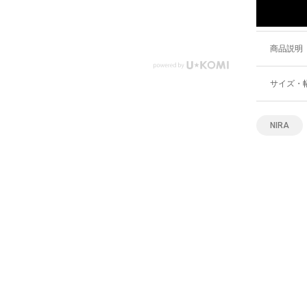
商品説明
サイズ・
NIRA