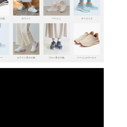
その他
ホワイト
ベージュ
ターコイズ
レー
ホワイト系その他
ブルー系その他
ベージュ×ゴールド