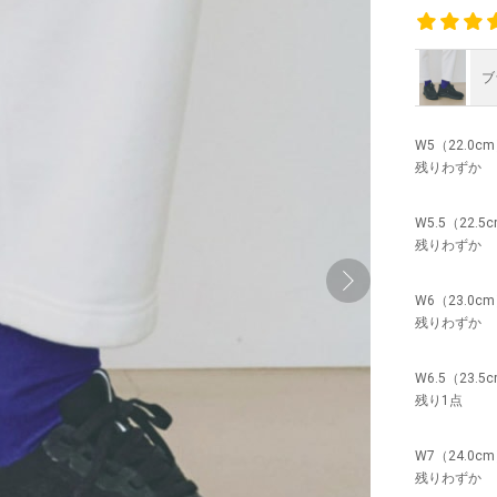
ブ
W5（22.0c
残りわずか
W5.5（22.5
残りわずか
W6（23.0c
残りわずか
W6.5（23.5
残り1点
W7（24.0c
残りわずか