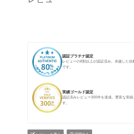
認証プラチナ認定
レビューの8割以上が認証済み。卓越した信
です。
実績ゴールド認定
認証済みレビュー300件を達成。豊富な実
す。