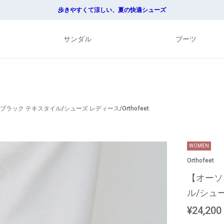
歩きやすくて涼しい、夏の快適シューズ
サンダル
ブーツ
ラック テキスタイル/シューズ レディース/Orthofeet
WOMEN
Orthofeet
【オーソ
ル/シュー
¥24,200