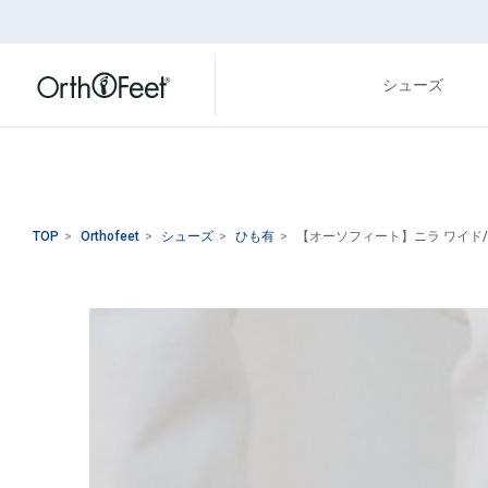
シューズ
TOP
>
Orthofeet
>
シューズ
>
ひも有
>
【オーソフィート】ニラ ワイド/ブ