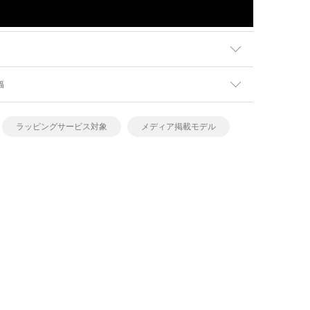
幅
ラッピングサービス対象
メディア掲載モデル