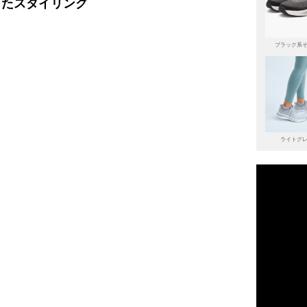
ったスタイリング
ブラック系
ライトグ