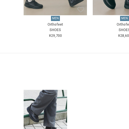
MEN
MEN
Orthofeet
Orthofe
SHOES
SHOE
¥29,700
¥28,6