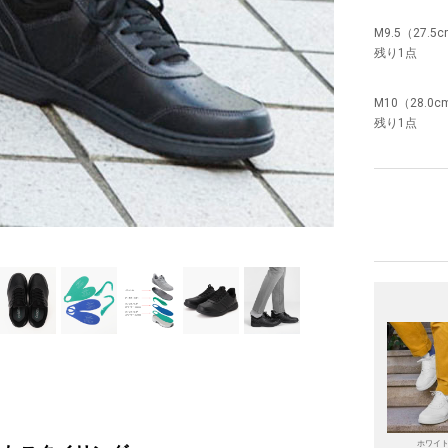
M9.5（27.5
残り1点
M10（28.0c
残り1点
ホワイ