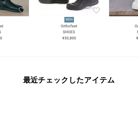
MEN
et
Orthofeet
O
S
SHOES
00
¥30,800
¥
最近チェックしたアイテム