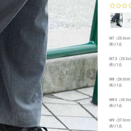
ブ
M7（25.0c
残り1点
M7.5（25.5
残り1点
M8（26.0c
残り1点
M8.5（26.5
残り1点
M9（27.0c
残り1点