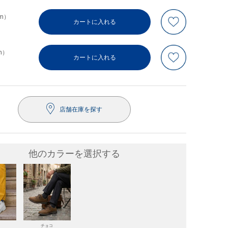
cm）
カートに入れる
m）
カートに入れる
店舗在庫を探す
他のカラーを選択する
ト
チョコ