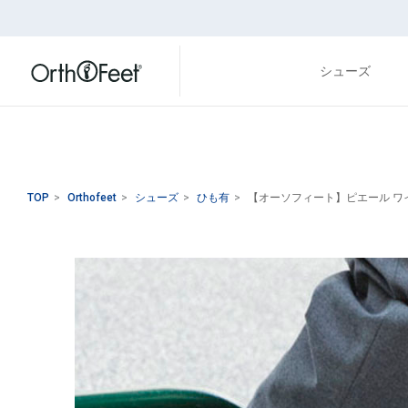
シューズ
TOP
>
Orthofeet
>
シューズ
>
ひも有
>
【オーソフィート】ピエール ワイド