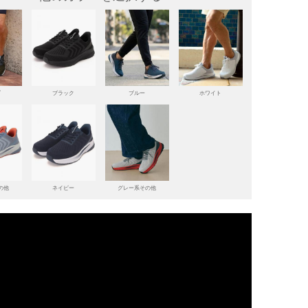
ブ
ブラック
ブルー
ホワイト
の他
ネイビー
グレー系その他