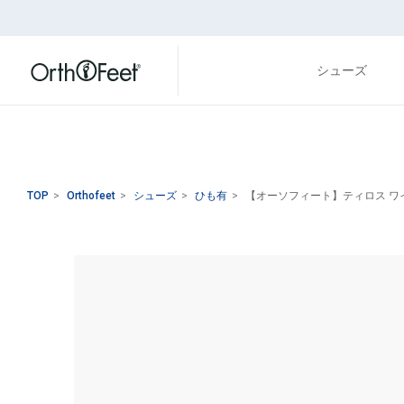
シューズ
TOP
>
Orthofeet
>
シューズ
>
ひも有
>
【オーソフィート】ティロス ワイド