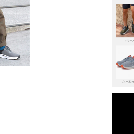
オリー
ブルー系そ