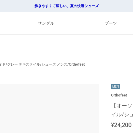
歩きやすくて涼しい、夏の快適シューズ
サンダル
ブーツ
/グレー テキスタイル/シューズ メンズ/Orthofeet
MEN
Orthofeet
【オーソ
イル/シュー
¥24,200