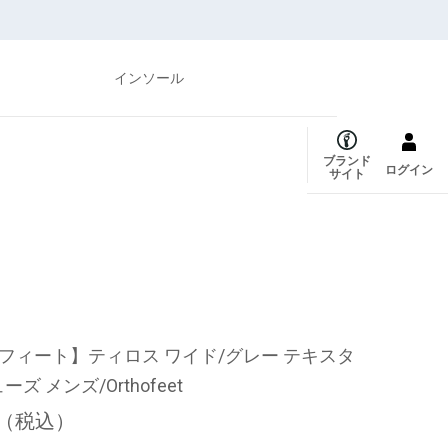
インソール
ブランド
ログイン
サイト
フィート】ティロス ワイド/グレー テキスタ
ズ メンズ/Orthofeet
（税込）