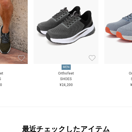
MEN
et
Orthofeet
O
S
SHOES
00
¥24,200
¥
最近チェックしたアイテム