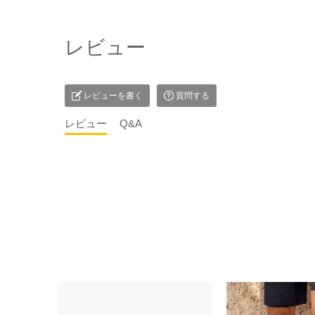
レビュー
レビューを書く
質問する
レビュー
Q&A