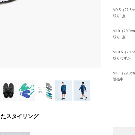
M9.5（27.5
残り1点
M10（28.0c
残り1点
M10.5（28.
残りわずか
M11（29.0c
販売中
ったスタイリング