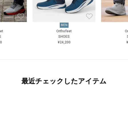
MEN
et
Orthofeet
O
S
SHOES
00
¥24,200
¥
最近チェックしたアイテム