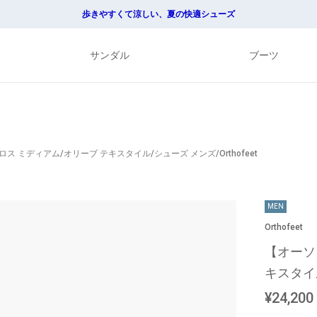
歩きやすくて涼しい、夏の快適シューズ
サンダル
ブーツ
 ミディアム/オリーブ テキスタイル/シューズ メンズ/Orthofeet
MEN
Orthofeet
【オーソ
キスタイル
¥24,200