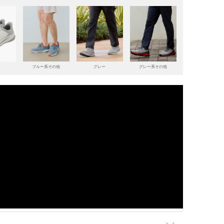
ト
ブルー系その他
グレー
グレー系その他