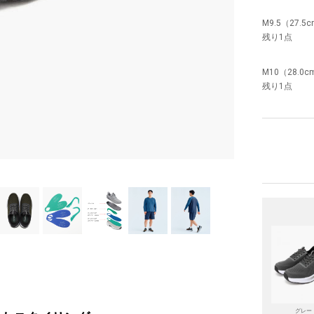
M9.5（27.5
残り1点
M10（28.0c
残り1点
グレー