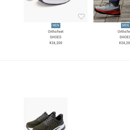
MEN
MEN
Orthofeet
Orthofe
SHOES
SHOE
¥24,200
¥24,2