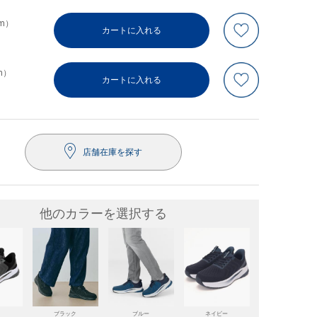
cm）
カートに入れる
m）
カートに入れる
店舗在庫を探す
他のカラーを選択する
ブラック
ブルー
ネイビー