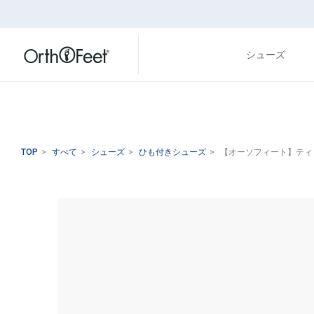
シューズ
TOP
>
すべて
>
シューズ
>
ひも付きシューズ
>
【オーソフィート】ティロス