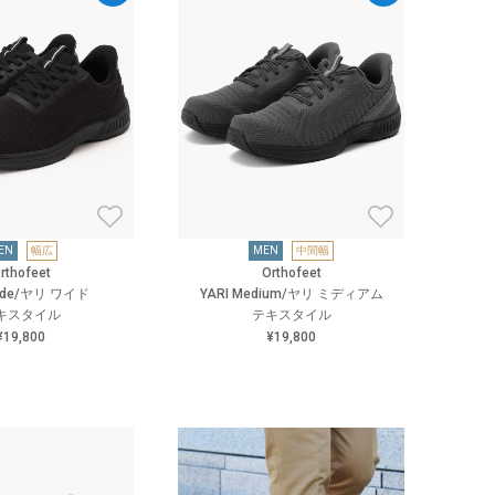
EN
幅広
MEN
中間幅
rthofeet
Orthofeet
Wide/ヤリ ワイド
YARI Medium/ヤリ ミディアム
キスタイル
テキスタイル
¥19,800
¥19,800