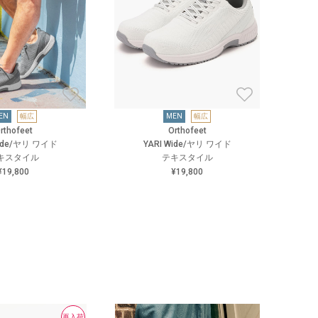
EN
幅広
MEN
幅広
rthofeet
Orthofeet
Wide/ヤリ ワイド
YARI Wide/ヤリ ワイド
キスタイル
テキスタイル
¥19,800
¥19,800
再入荷