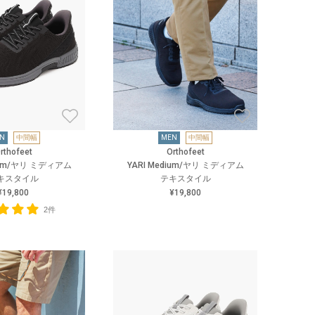
N
中間幅
MEN
中間幅
rthofeet
Orthofeet
dium/ヤリ ミディアム
YARI Medium/ヤリ ミディアム
キスタイル
テキスタイル
¥19,800
¥19,800
2件