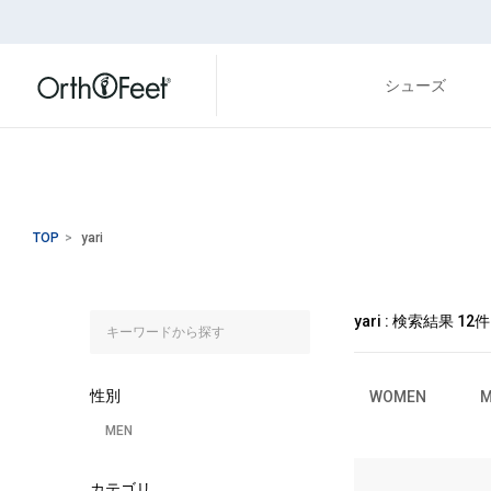
シューズ
TOP
>
yari
yari : 検索結果
12
件
性別
WOMEN
M
MEN
カテゴリ