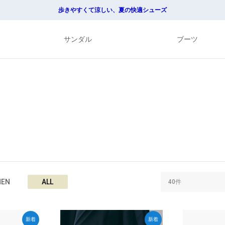
歩きやすくて涼しい、夏の快適シューズ
サンダル
ブーツ
EN
ALL
新着
新着