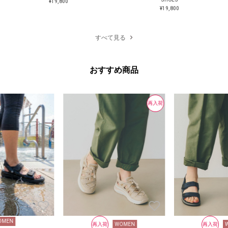
¥19,800
¥19,800
¥19,800
¥19,800
すべて見る
おすすめ商品
再入荷
OMEN
再入荷
WOMEN
再入荷