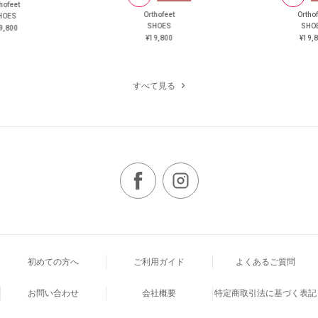
hofeet
Orthofeet
Ortho
HOES
SHOES
SHO
9,800
¥19,800
¥19,
すべて見る
初めての方へ
ご利用ガイド
よくあるご質問
お問い合わせ
会社概要
特定商取引法に基づく表記