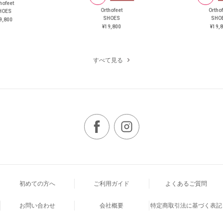
hofeet
Orthofeet
Ortho
HOES
SHOES
SHO
9,800
¥19,800
¥19,
すべて見る
初めての方へ
ご利用ガイド
よくあるご質問
お問い合わせ
会社概要
特定商取引法に基づく表記