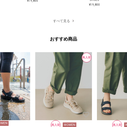
¥19,800
¥19,800
¥19,800
¥19,800
すべて見る
おすすめ商品
再入荷
OMEN
再入荷
WOMEN
再入荷