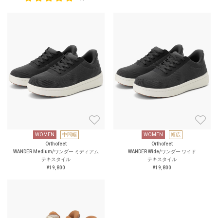
WOMEN
中間幅
WOMEN
幅広
Orthofeet
Orthofeet
WANDER Medium/ワンダー ミディアム
WANDER Wide/ワンダー ワイド
テキスタイル
テキスタイル
¥19,800
¥19,800