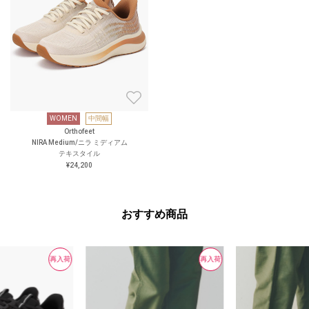
WOMEN
中間幅
Orthofeet
NIRA Medium/ニラ ミディアム
テキスタイル
¥24,200
おすすめ商品
再入荷
再入荷