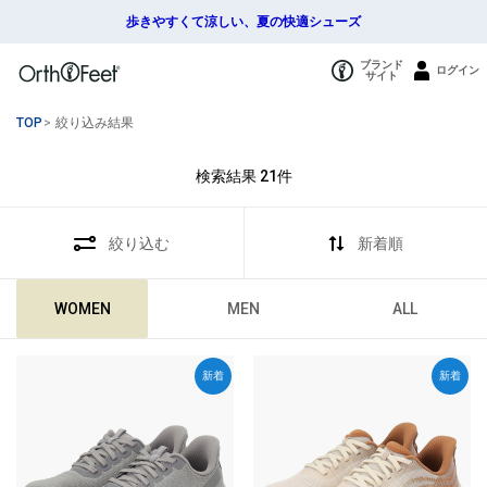
歩きやすくて涼しい、夏の快適シューズ
ブランド
ログイン
サイト
TOP
>
絞り込み結果
検索結果
21
件
絞り込む
新着順
WOMEN
MEN
ALL
新着
新着