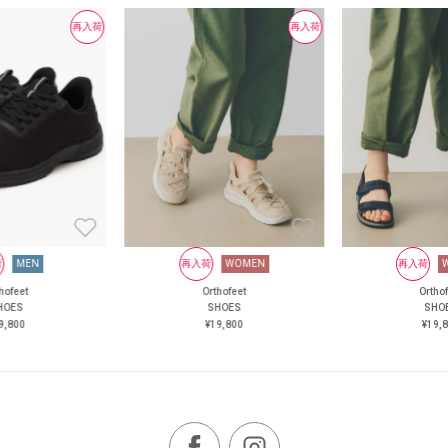
再入荷
再入荷
荷
MEN
再入荷
WOMEN
再入荷
hofeet
Orthofeet
Ortho
HOES
SHOES
SHO
9,800
¥19,800
¥19,