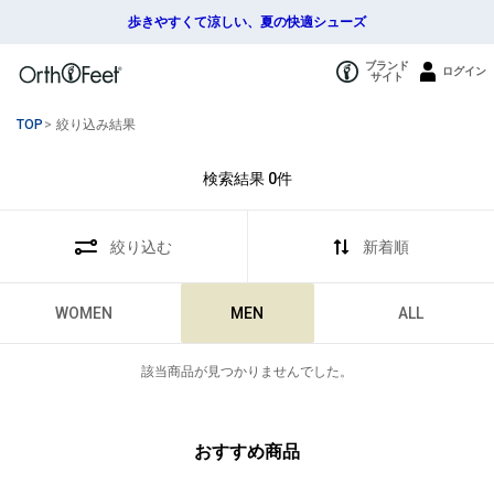
歩きやすくて涼しい、夏の快適シューズ
ブランド
ログイン
サイト
TOP
>
絞り込み結果
検索結果
0
件
絞り込む
新着順
WOMEN
MEN
ALL
該当商品が見つかりませんでした。
おすすめ商品