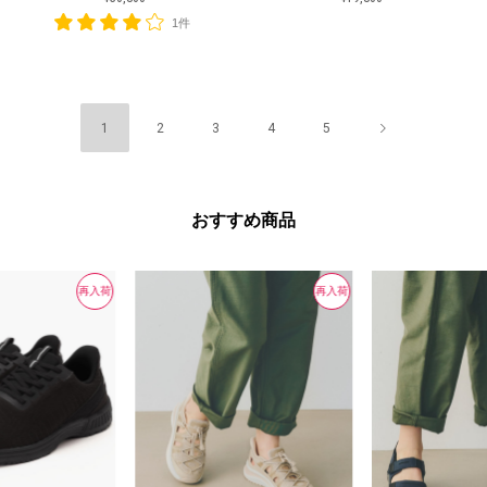
1件
1
2
3
4
5
おすすめ商品
再入荷
再入荷