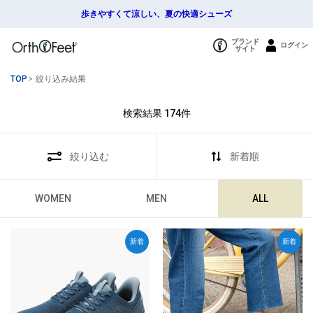
歩きやすくて涼しい、夏の快適シューズ
ブランド
ログイン
サイト
TOP
>
絞り込み結果
検索結果
174
件
絞り込む
新着順
WOMEN
MEN
ALL
新着
新着