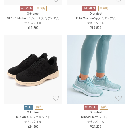
WOMEN
中間幅
WOMEN
中間幅
Orthofeet
Orthofeet
VENUS Medium/ヴィーナス ミディアム
KITA Medium/キタ ミディアム
テキスタイル
テキスタイル
¥19,800
¥19,800
MEN
幅広
WOMEN
幅広
Orthofeet
Orthofeet
REX Wide/レックス ワイド
NIRA Wide/ニラ ワイド
テキスタイル
テキスタイル
¥24,200
¥24,200