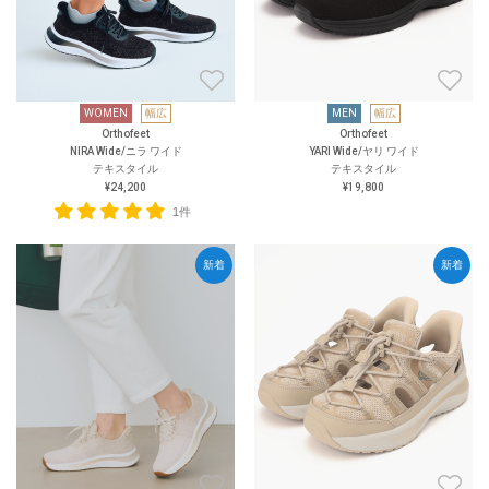
WOMEN
幅広
MEN
幅広
Orthofeet
Orthofeet
NIRA Wide/ニラ ワイド
YARI Wide/ヤリ ワイド
テキスタイル
テキスタイル
¥24,200
¥19,800
1件
新着
新着