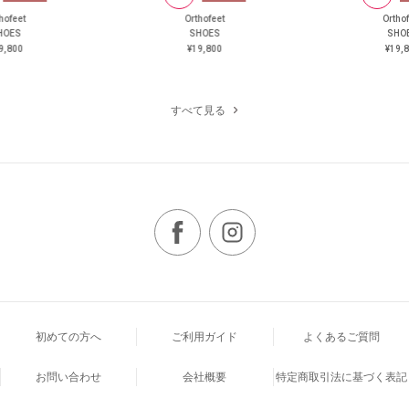
hofeet
Orthofeet
Ortho
HOES
SHOES
SHO
9,800
¥19,800
¥19,
すべて見る
初めての方へ
ご利用ガイド
よくあるご質問
お問い合わせ
会社概要
特定商取引法に基づく表記