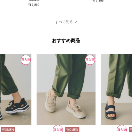
¥19,800
¥19,800
¥19,800
¥19,800
すべて見る
おすすめ商品
再入荷
再入荷
WOMEN
再入荷
WOMEN
再入荷