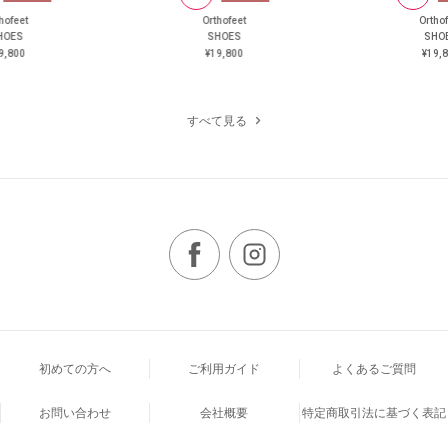
hofeet
Orthofeet
Ortho
HOES
SHOES
SHO
9,800
¥19,800
¥19,
すべて見る
初めての方へ
ご利用ガイド
よくあるご質問
お問い合わせ
会社概要
特定商取引法に基づく表記