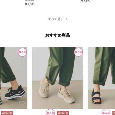
¥19,800
¥19,800
¥19,800
¥19,800
すべて見る
おすすめ商品
再入荷
再入荷
WOMEN
再入荷
WOMEN
再入荷