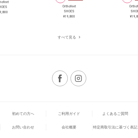
hofeet
Orthofeet
Ortho
HOES
SHOES
SHO
9,800
¥19,800
¥19,
すべて見る
初めての方へ
ご利用ガイド
よくあるご質問
お問い合わせ
会社概要
特定商取引法に基づく表記