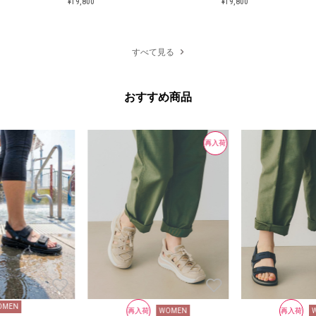
¥19,800
¥19,800
¥19,800
¥19,800
すべて見る
おすすめ商品
再入荷
OMEN
再入荷
WOMEN
再入荷