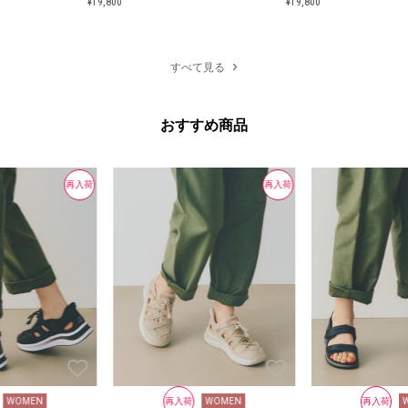
¥19,800
¥19,800
¥19,800
¥19,800
すべて見る
おすすめ商品
再入荷
再入荷
WOMEN
再入荷
WOMEN
再入荷