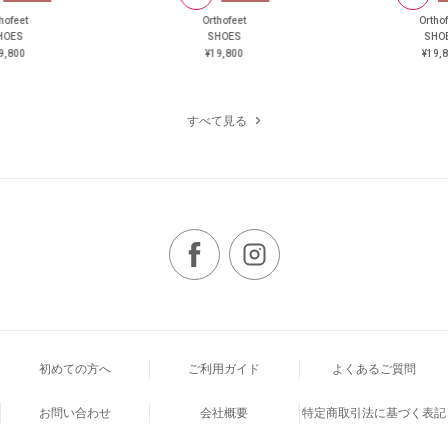
hofeet
Orthofeet
Ortho
HOES
SHOES
SHO
9,800
¥19,800
¥19,
すべて見る
初めての方へ
ご利用ガイド
よくあるご質問
お問い合わせ
会社概要
特定商取引法に基づく表記