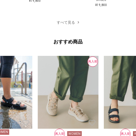
¥19,800
¥19,800
¥19,800
¥19,800
すべて見る
おすすめ商品
再入荷
OMEN
再入荷
WOMEN
再入荷