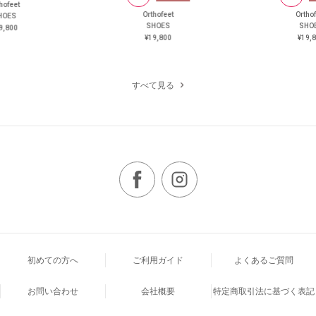
hofeet
Orthofeet
Ortho
HOES
SHOES
SHO
9,800
¥19,800
¥19,
すべて見る
初めての方へ
ご利用ガイド
よくあるご質問
お問い合わせ
会社概要
特定商取引法に基づく表記